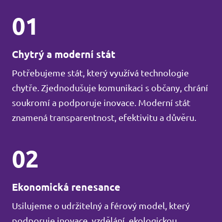
01
Chytrý a moderní stát
Potřebujeme stát, který využívá technologie
chytře. Zjednodušuje komunikaci s občany, chrání
soukromí a podporuje inovace. Moderní stát
znamená transparentnost, efektivitu a důvěru.
02
Ekonomická renesance
Usilujeme o udržitelný a férový model, který
podporuje inovace, vzdělání, ekologickou