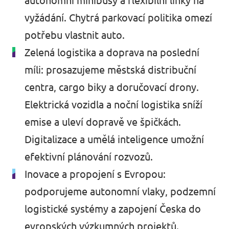
autonomní minibusy a flexibilní linky na
vyžádání. Chytrá parkovací politika omezí
potřebu vlastnit auto.
Zelená logistika a doprava na poslední
míli: prosazujeme městská distribuční
centra, cargo biky a doručovací drony.
Elektrická vozidla a noční logistika sníží
emise a uleví dopravě ve špičkách.
Digitalizace a umělá inteligence umožní
efektivní plánování rozvozů.
Inovace a propojení s Evropou:
podporujeme autonomní vlaky, podzemní
logistické systémy a zapojení Česka do
evropských výzkumných projektů.