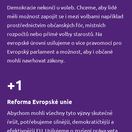
Demokracie nekončí u voleb. Chceme, aby lidé
měli možnost zapojit se i mezi volbami například
prostřednictvím občanských fór, místních
rozpočtů nebo přímé volby starostů. Na
evropské úrovni usilujeme o více pravomocí pro
Evropský parlament a možnost, aby i občané
mohli navrhovat zákony.
+1
Reforma Evropské unie
Abychom mohli všechny tyto výzvy skutečně
řešit, potřebujeme silnější, demokratičtější a
efektivnější EU. Usilujeme o zrušení práva veta,