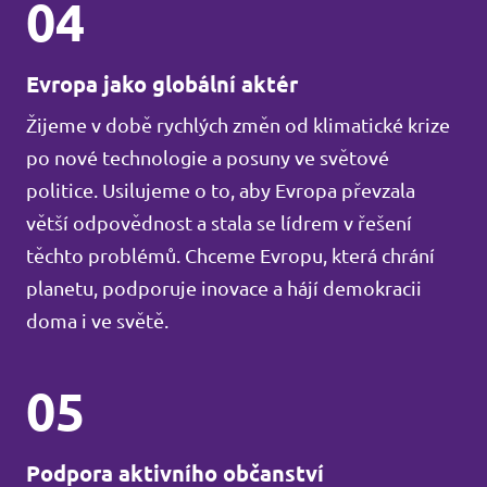
04
Evropa jako globální aktér
Žijeme v době rychlých změn od klimatické krize
po nové technologie a posuny ve světové
politice. Usilujeme o to, aby Evropa převzala
větší odpovědnost a stala se lídrem v řešení
těchto problémů. Chceme Evropu, která chrání
planetu, podporuje inovace a hájí demokracii
doma i ve světě.
05
Podpora aktivního občanství