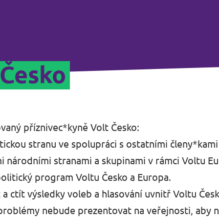
 Česko
ovaný příznivec*kyně Volt Česko:
itickou stranu ve spolupráci s ostatními členy*kami
i národními stranami a skupinami v rámci Voltu Eu
olitický program Voltu Česko a Europa.
a ctít výsledky voleb a hlasování uvnitř Voltu Česk
 problémy nebude prezentovat na veřejnosti, aby 