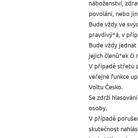
náboženství, zdra
povolání, nebo jin
Bude vždy ve svých
pravdivý*á, v příp
Bude vždy jednat 
jejich členů*ek či
V případě střetu 
veřejné funkce u
Voltu Česko.
Se zdrží hlasování
osoby.
V případě porušen
skutečnost nahlás