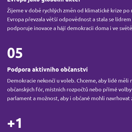
Žijeme v době rychlých změn od klimatické krize po 
Evropa převzala větší odpovědnost a stala se lídrem
podporuje inovace a hájí demokracii doma i ve světě
05
Podpora aktivního občanství
Demokracie nekončí u voleb. Chceme, aby lidé měli 
občanských fór, místních rozpočtů nebo přímé volby
parlament a možnost, aby i občané mohli navrhovat 
+1