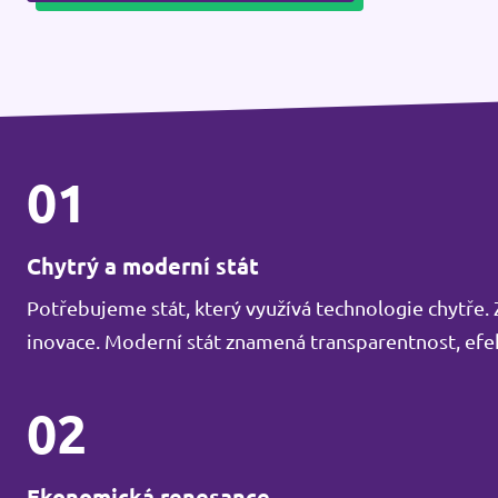
01
Chytrý a moderní stát
Potřebujeme stát, který využívá technologie chytře
inovace. Moderní stát znamená transparentnost, efek
02
Ekonomická renesance