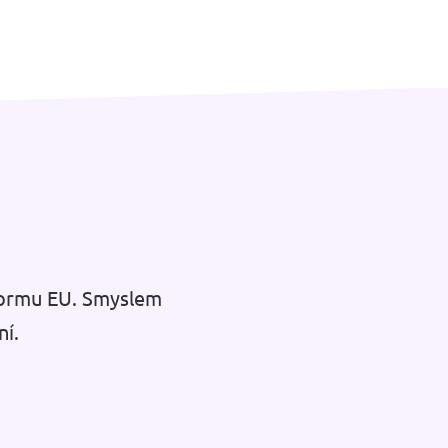
reformu EU. Smyslem
ní.