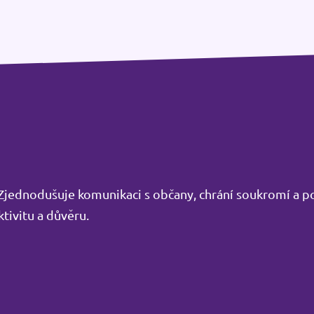
. Zjednodušuje komunikaci s občany, chrání soukromí a 
tivitu a důvěru.