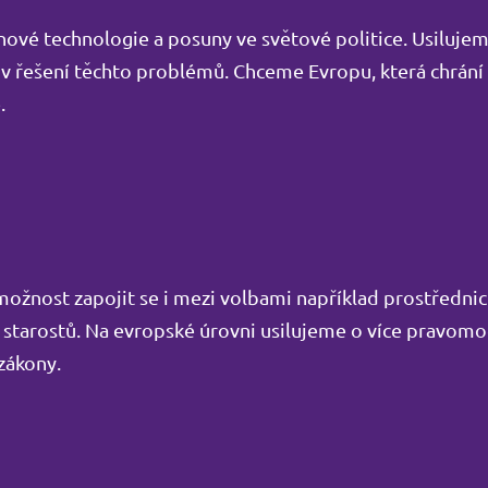
nové technologie a posuny ve světové politice. Usilujem
 v řešení těchto problémů. Chceme Evropu, která chrání
.
možnost zapojit se i mezi volbami například prostředni
 starostů. Na evropské úrovni usilujeme o více pravomo
zákony.