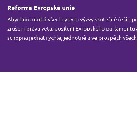
Reforma Evropské unie
Abychom mohli všechny tyto výzvy skutečně řešit, pot
zrušení práva veta, posílení Evropského parlamentu a
schopna jednat rychle, jednotně a ve prospěch všec