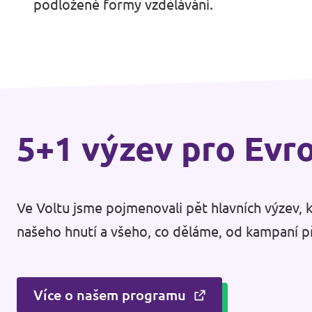
podložené formy vzdělávání.
5+1 výzev pro Evr
Ve Voltu jsme pojmenovali pět hlavních výzev, k
našeho hnutí a všeho, co děláme, od kampaní pře
Více o našem programu