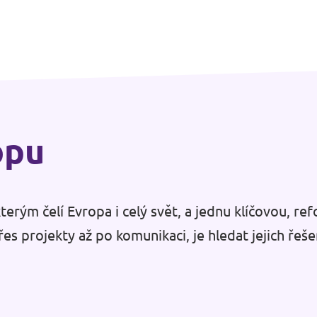
opu
terým čelí Evropa i celý svět, a jednu klíčovou, 
s projekty až po komunikaci, je hledat jejich řeše