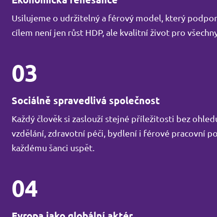
Usilujeme o udržitelný a férový model, který podporu
cílem není jen růst HDP, ale kvalitní život pro všechny
03
Sociálně spravedlivá společnost
Každý člověk si zaslouží stejné příležitosti bez ohl
vzdělání, zdravotní péči, bydlení i férové pracovní 
každému šanci uspět.
04
Evropa jako globální aktér