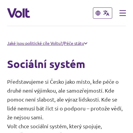
Zavřít
Zavřít
Naši sousedé
Jaké jsou politické cíle Voltu?
/
Péče státu
Volt Slovensko
Sociální systém
Program
Volt Polsko
Představujeme si Česko jako místo, kde péče o
Volt Německo
O Voltu
druhé není výjimkou, ale samozřejmostí. Kde
pomoc není slabost, ale výraz lidskosti. Kde se
Volt Rakousko
Lidé
lidé nemusí bát říct si o podporu – protože vědí,
že nejsou sami.
Volt chce sociální systém, který spojuje,
Novinky