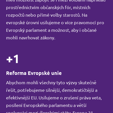
prostřednictvím občanských fór, místních
rozpočtů nebo přímé volby starostů. Na
evropské úrovni usilujeme o více pravomocí pro
Evropský parlament a možnost, aby i občané
mohli navrhovat zákony.
+1
Reforma Evropské unie
Abychom mohli všechny tyto výzvy skutečně
řešit, potřebujeme silnější, demokratičtější a
efektivnější EU. Usilujeme o zrušení práva veta,
posílení Evropského parlamentu a větší
spolupráci mezi členskými státy. Evropa 21.