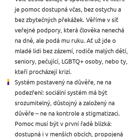
je pomoc dostupná včas, bez ostychu a
bez zbytečných překážek. Věříme v síť
veřejné podpory, která člověka nenechá
na dně, ale podá mu ruku. Ať už jde o
mladé lidi bez zázemí, rodiče malých dětí,
seniory, pečující, LGBTQ+ osoby, nebo ty,
kteří procházejí krizí.
Systém postavený na důvěře, ne na
podezření: sociální systém má být
srozumitelný, důstojný a založený na
důvěře – ne na kontrole a stigmatizaci.
Pomoc musí být v první řadě blízká:
dostupná i v menších obcích, propojená