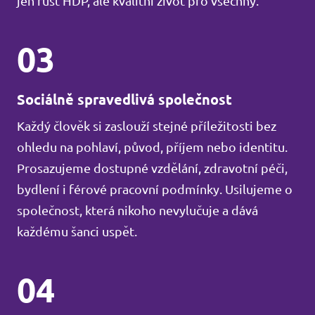
jen růst HDP, ale kvalitní život pro všechny.
03
Sociálně spravedlivá společnost
Každý člověk si zaslouží stejné příležitosti bez
ohledu na pohlaví, původ, příjem nebo identitu.
Prosazujeme dostupné vzdělání, zdravotní péči,
bydlení i férové pracovní podmínky. Usilujeme o
společnost, která nikoho nevylučuje a dává
každému šanci uspět.
04