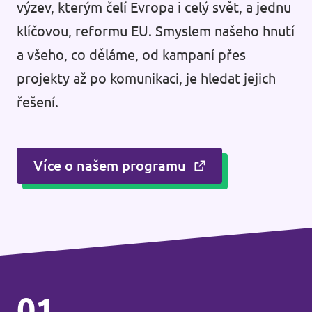
výzev, kterým čelí Evropa i celý svět, a jednu
klíčovou, reformu EU. Smyslem našeho hnutí
a všeho, co děláme, od kampaní přes
projekty až po komunikaci, je hledat jejich
řešení.
Více o našem programu
01