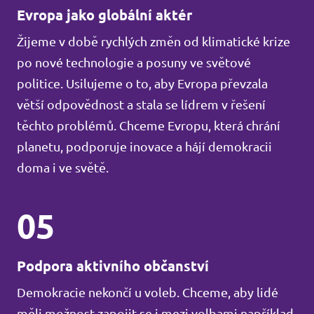
Evropa jako globální aktér
Žijeme v době rychlých změn od klimatické krize
po nové technologie a posuny ve světové
politice. Usilujeme o to, aby Evropa převzala
větší odpovědnost a stala se lídrem v řešení
těchto problémů. Chceme Evropu, která chrání
planetu, podporuje inovace a hájí demokracii
doma i ve světě.
05
Podpora aktivního občanství
Demokracie nekončí u voleb. Chceme, aby lidé
měli možnost zapojit se i mezi volbami například