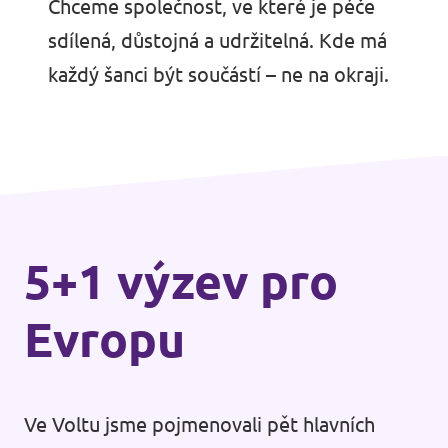
Chceme společnost, ve které je péče
sdílená, důstojná a udržitelná. Kde má
každý šanci být součástí – ne na okraji.
5+1 výzev pro
Evropu
Ve Voltu jsme pojmenovali pět hlavních