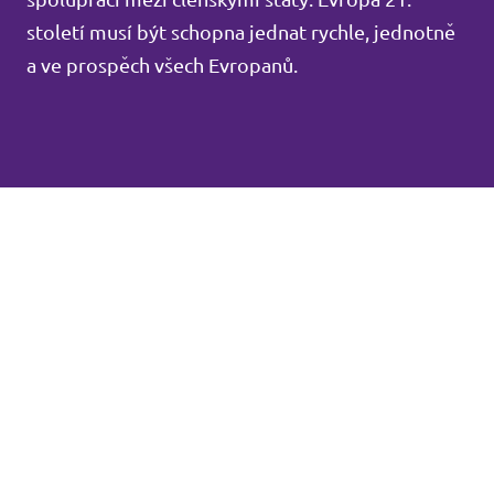
století musí být schopna jednat rychle, jednotně
a ve prospěch všech Evropanů.