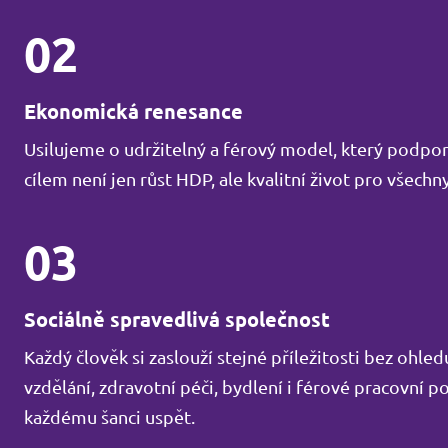
02
Ekonomická renesance
Usilujeme o udržitelný a férový model, který podporu
cílem není jen růst HDP, ale kvalitní život pro všechny
03
Sociálně spravedlivá společnost
Každý člověk si zaslouží stejné příležitosti bez ohl
vzdělání, zdravotní péči, bydlení i férové pracovní 
každému šanci uspět.