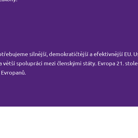
řebujeme silnější, demokratičtější a efektivnější EU. U
 větší spolupráci mezi členskými státy. Evropa 21. stole
h Evropanů.