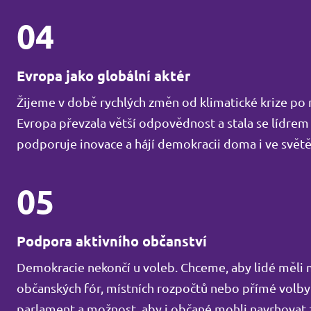
04
Evropa jako globální aktér
Žijeme v době rychlých změn od klimatické krize po 
Evropa převzala větší odpovědnost a stala se lídrem
podporuje inovace a hájí demokracii doma i ve světě
05
Podpora aktivního občanství
Demokracie nekončí u voleb. Chceme, aby lidé měli 
občanských fór, místních rozpočtů nebo přímé volby
parlament a možnost, aby i občané mohli navrhovat 