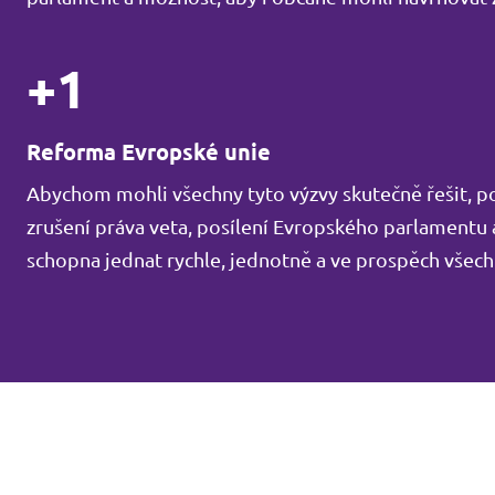
+1
Reforma Evropské unie
Abychom mohli všechny tyto výzvy skutečně řešit, pot
zrušení práva veta, posílení Evropského parlamentu a
schopna jednat rychle, jednotně a ve prospěch všec