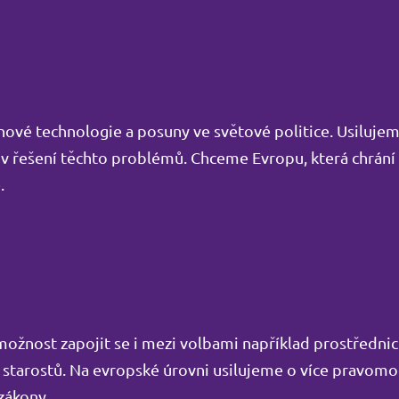
nové technologie a posuny ve světové politice. Usilujem
 v řešení těchto problémů. Chceme Evropu, která chrání
.
možnost zapojit se i mezi volbami například prostředni
 starostů. Na evropské úrovni usilujeme o více pravomo
zákony.