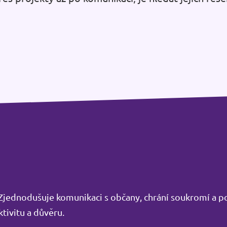
. Zjednodušuje komunikaci s občany, chrání soukromí a 
tivitu a důvěru.