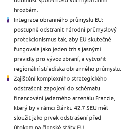
odolnost společnosti vůči hybridním
hrozbám.
Integrace obranného průmyslu EU:
postupně odstranit národní průmyslový
protekcionismus tak, aby EU skutečně
fungovala jako jeden trh s jasnými
pravidly pro vývoz zbraní, a vytvořit
regionální střediska obranného průmyslu.
Zajištění komplexního strategického
odstrašení: zapojení do schématu
financování jaderného arzenálu Francie,
který by v rámci článku 42.7 SEU měl
sloužit jako prvek odstrašení před
útokem na členské státy EU.