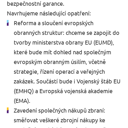
bezpečnostní garance.
Navrhujeme následující opatření:
Reforma a sloučení evropských
obranných struktur: chceme se zapojit do
tvorby ministerstva obrany EU (EUMD),
které bude mít dohled nad společným
evropským obranným úsilím, včetně
strategie, řízení operací a veřejných
zakázek. Součástí bude i Vojenský štáb EU
(EMHQ) a Evropská vojenská akademie
(EMA).
Zavedení společných nákupů zbraní:
směřovat veškeré zbrojní nákupy ke