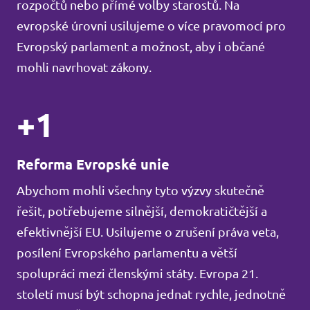
rozpočtů nebo přímé volby starostů. Na
evropské úrovni usilujeme o více pravomocí pro
Evropský parlament a možnost, aby i občané
mohli navrhovat zákony.
+1
Reforma Evropské unie
Abychom mohli všechny tyto výzvy skutečně
řešit, potřebujeme silnější, demokratičtější a
efektivnější EU. Usilujeme o zrušení práva veta,
posílení Evropského parlamentu a větší
spolupráci mezi členskými státy. Evropa 21.
století musí být schopna jednat rychle, jednotně