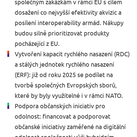
společným zakázkám v rámci EU s cílem
dosažení co nejvyšší efektivity akvizic a
posílení interoperability armád. Nákupy
budou silně prioritizovat produkty
pocházející z EU.
Vytvoření kapacit rychlého nasazení (RDC)
a stálých jednotek rychlého nasazení
(ERF): již od roku 2025 se podílet na
tvorbě společných Evropských sborů,
které by byly využitelné i v rámci NATO.
Podpora občanských iniciativ pro
odolnost: financovat a podporovat
občanské iniciativy zaměřené na digitální