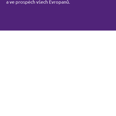
a ve prospěch všech Evropanů.