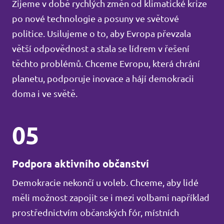
Žijeme v době rychlých změn od klimatické krize
po nové technologie a posuny ve světové
politice. Usilujeme o to, aby Evropa převzala
větší odpovědnost a stala se lídrem v řešení
těchto problémů. Chceme Evropu, která chrání
planetu, podporuje inovace a hájí demokracii
doma i ve světě.
05
Podpora aktivního občanství
Demokracie nekončí u voleb. Chceme, aby lidé
měli možnost zapojit se i mezi volbami například
prostřednictvím občanských fór, místních