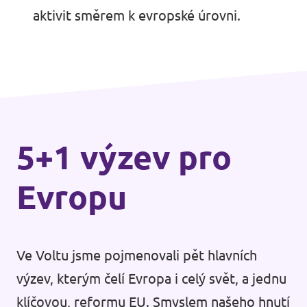
aktivit směrem k evropské úrovni.
5+1 výzev pro
Evropu
Ve Voltu jsme pojmenovali pět hlavních
výzev, kterým čelí Evropa i celý svět, a jednu
klíčovou, reformu EU. Smyslem našeho hnutí