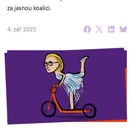
za jasnou koalici.
Události
4. zář 2025
Přidej se k nám
Podpoř Volt