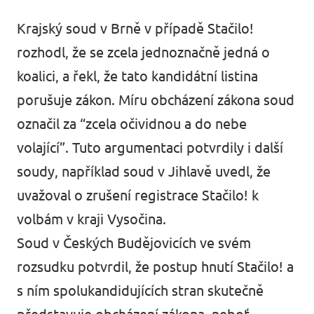
Krajský soud v Brně v případě Stačilo!
rozhodl, že se zcela jednoznačně jedná o
koalici, a řekl, že tato kandidátní listina
porušuje zákon. Míru obcházení zákona soud
označil za “zcela očividnou a do nebe
volající”. Tuto argumentaci potvrdily i další
soudy, například soud v Jihlavě uvedl, že
uvažoval o zrušení registrace Stačilo! k
volbám v kraji Vysočina.
Soud v Českých Budějovicích ve svém
rozsudku potvrdil, že postup hnutí Stačilo! a
s ním spolukandidujících stran skutečně