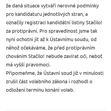
že daná situace vytváří nerovné podmínky
pro kandidaturu jednotlivých stran, a
označily registraci kandidátní listiny Stačilo!
za protiprávní. Pro spravedlnost jsme tak
nyní ochotni jít až k Ústavnímu soudu, od
něhož očekáváme, že před protiprávním
chováním Stačilo! nebude zavírat oči, neboť
má vyšší pravomoci.
Připomeňme, že Ústavní soud již v minulosti
zrušil část volebního zákona i rozhodl o
odložení termínu konání voleb.