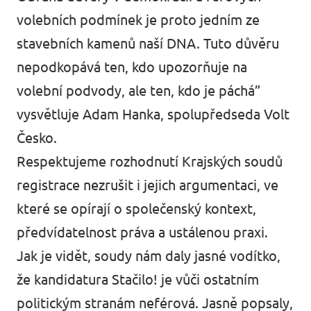
volebních podmínek je proto jedním ze
stavebních kamenů naší DNA. Tuto důvěru
nepodkopává ten, kdo upozorňuje na
volební podvody, ale ten, kdo je páchá”
vysvětluje Adam Hanka, spolupředseda Volt
Česko.
Respektujeme rozhodnutí Krajských soudů
registrace nezrušit i jejich argumentaci, ve
které se opírají o společenský kontext,
předvídatelnost práva a ustálenou praxi.
Jak je vidět, soudy nám daly jasné vodítko,
že kandidatura Stačilo! je vůči ostatním
politickým stranám neférová. Jasně popsaly,