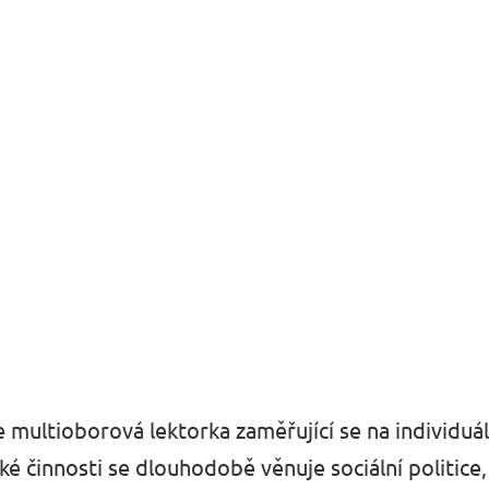
e multioborová lektorka zaměřující se na individuál
cké činnosti se dlouhodobě věnuje sociální politic