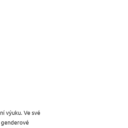
ní výuku. Ve své
e, genderové